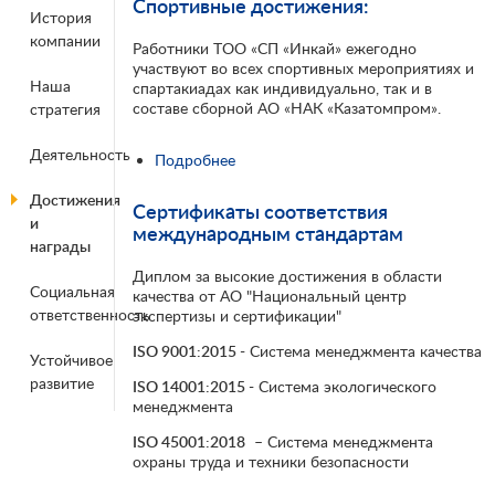
Спортивные достижения:
История
компании
Работники ТОО «СП «Инкай» ежегодно
участвуют во всех спортивных мероприятиях и
Наша
спартакиадах как индивидуально, так и в
составе сборной АО «НАК «Казатомпром».
стратегия
Деятельность
Подробнее
о Спортивные достижения:
Достижения
Сертификаты соответствия
и
международным стандартам
награды
Диплом за высокие достижения в области
Социальная
качества от АО "Национальный центр
ответственность
экспертизы и сертификации"
ISO 9001:2015
- Система менеджмента качества
Устойчивое
развитие
ISO 14001:2015
- Система экологического
менеджмента
ISO 45001:2018
– Система менеджмента
охраны труда и техники безопасности